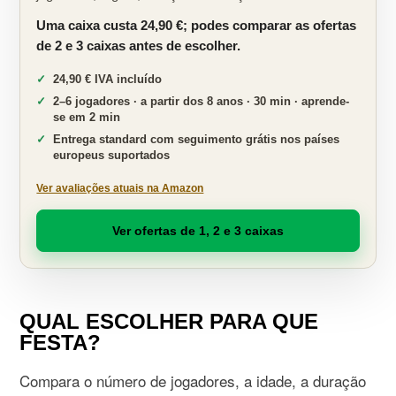
Uma caixa custa 24,90 €; podes comparar as ofertas
de 2 e 3 caixas antes de escolher.
24,90 € IVA incluído
2–6 jogadores · a partir dos 8 anos · 30 min · aprende-
se em 2 min
Entrega standard com seguimento grátis nos países
europeus suportados
Ver avaliações atuais na Amazon
Ver ofertas de 1, 2 e 3 caixas
QUAL ESCOLHER PARA QUE
FESTA?
Compara o número de jogadores, a idade, a duração