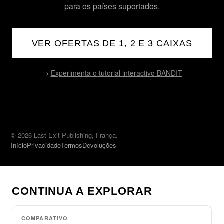
para os países suportados.
VER OFERTAS DE 1, 2 E 3 CAIXAS
→
Experimenta o tutorial interactivo BANDIT
© 2026 Last Exit Publishing, França.
Início
Privacidade
Termos
Devoluções
CONTINUA A EXPLORAR
COMPARATIVO