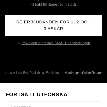
Fri frakt till länder som stöds.
SE ERBJUDANDEN FÖR 1, 2 OCH
3 ASKAR
→
Prova den interaktiva BANDIT-handledningen
© 2026 Last Exit Publishing, Frankrike.
Hem
Integritet
Villkor
Returer
FORTSÄTT UTFORSKA