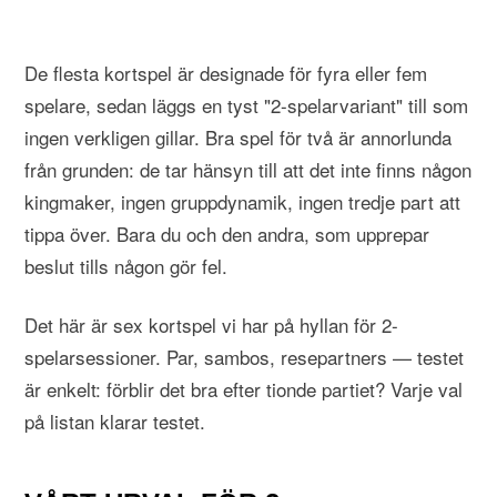
De flesta kortspel är designade för fyra eller fem
spelare, sedan läggs en tyst "2-spelarvariant" till som
ingen verkligen gillar. Bra spel för två är annorlunda
från grunden: de tar hänsyn till att det inte finns någon
kingmaker, ingen gruppdynamik, ingen tredje part att
tippa över. Bara du och den andra, som upprepar
beslut tills någon gör fel.
Det här är sex kortspel vi har på hyllan för 2-
spelarsessioner. Par, sambos, resepartners — testet
är enkelt: förblir det bra efter tionde partiet? Varje val
på listan klarar testet.