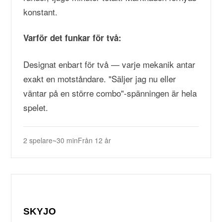
konstant.
Varför det funkar för två:
Designat enbart för två — varje mekanik antar
exakt en motståndare. "Säljer jag nu eller
väntar på en större combo"-spänningen är hela
spelet.
2 spelare
~30 min
Från 12 år
SKYJO