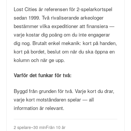
Lost Cities är referensen för 2-spelarkortspel
sedan 1999. Två rivaliserande arkeologer
bestämmer vilka expeditioner att finansiera —
varje kostar dig poäng om du inte engagerar
dig nog. Brutalt enkel mekanik: kort på handen,
kort på bordet, beslut om när du ska öppna en
kolumn och när ge upp.
Varför det funkar för två:
Byggd från grunden för två. Varje kort du drar,
varje kort motståndaren spelar — all
information är relevant.
2 spelare
~30 min
Från 10 år