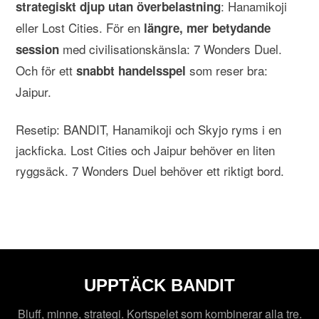
: Hanamikoji
strategiskt djup utan överbelastning
eller Lost Cities. För en
längre, mer betydande
med civilisationskänsla: 7 Wonders Duel.
session
Och för ett
som reser bra:
snabbt handelsspel
Jaipur.
Resetip: BANDIT, Hanamikoji och Skyjo ryms i en
jackficka. Lost Cities och Jaipur behöver en liten
ryggsäck. 7 Wonders Duel behöver ett riktigt bord.
UPPTÄCK BANDIT
Bluff, minne, strategi. Kortspelet som kombinerar alla tre.