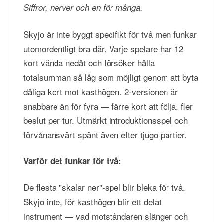
Siffror, nerver och en för många.
Skyjo är inte byggt specifikt för två men funkar
utomordentligt bra där. Varje spelare har 12
kort vända nedåt och försöker hålla
totalsumman så låg som möjligt genom att byta
dåliga kort mot kasthögen. 2-versionen är
snabbare än för fyra — färre kort att följa, fler
beslut per tur. Utmärkt introduktionsspel och
förvånansvärt spänt även efter tjugo partier.
Varför det funkar för två:
De flesta "skalar ner"-spel blir bleka för två.
Skyjo inte, för kasthögen blir ett delat
instrument — vad motståndaren slänger och