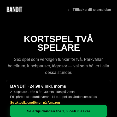
← Tillbaka till startsidan
KORTSPEL TVÅ
SPELARE
Sex spel som verkligen funkar för två. Parkvällar,
hotellrum, lunchpauser, tågresor — val som håller i alla
dessa stunder.
BANDIT · 24,90 € inkl. moms
2–6 spelare · från 8 år · 30 min · lärs på 2 min
Fri spårbar standardleverans till europeiska länder som stöds
Se aktuella omdömen på Amazon
Se erbjudanden för 1, 2 och 3 askar