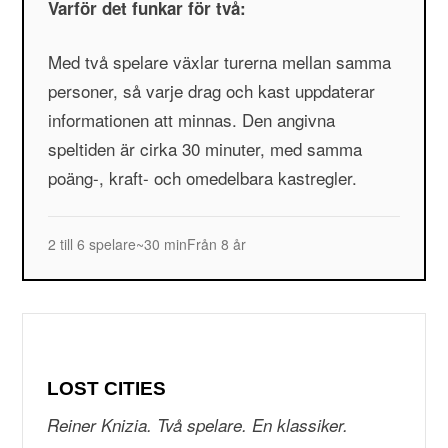
Varför det funkar för två:
Med två spelare växlar turerna mellan samma
personer, så varje drag och kast uppdaterar
informationen att minnas. Den angivna
speltiden är cirka 30 minuter, med samma
poäng-, kraft- och omedelbara kastregler.
2 till 6 spelare
~30 min
Från 8 år
LOST CITIES
Reiner Knizia. Två spelare. En klassiker.