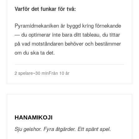
Varför det funkar för två:
Pyramidmekaniken är byggd kring förnekande
— du optimerar inte bara ditt tableau, du tittar
på vad motståndaren behöver och bestämmer
om du ska ta det.
2 spelare
~30 min
Från 10 år
HANAMIKOJI
Sju geishor. Fyra åtgärder. Ett spänt spel.