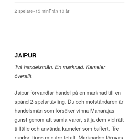
2 spelare
~15 min
Från 10 år
JAIPUR
Två handelsmän. En marknad. Kameler
överallt.
Jaipur förvandlar handel på en marknad till en
spänd 2-spelartävling. Du och motståndaren är
handelsmän som försöker vinna Maharajas
gunst genom att samla varor, sälja dem vid rätt
tillfälle och använda kameler som buffert. Tre
rundor, tjugo minuter totalt. Marknaden förnyas