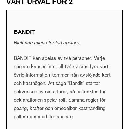
VÅRT URVAL FÖR 2
BANDIT
Bluff och minne för två spelare.
BANDIT kan spelas av två personer. Varje
spelare känner först till två av sina fyra kort;
övrig information kommer från avslöjade kort
och kasthögen. Att säga ”Bandit” startar
sekvensen av sista turer, så tidpunkten för
deklarationen spelar roll. Samma regler för
poäng, krafter och omedelbar kasthandling
gäller som med fler spelare.