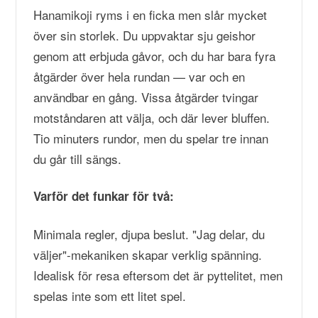
Hanamikoji ryms i en ficka men slår mycket
över sin storlek. Du uppvaktar sju geishor
genom att erbjuda gåvor, och du har bara fyra
åtgärder över hela rundan — var och en
användbar en gång. Vissa åtgärder tvingar
motståndaren att välja, och där lever bluffen.
Tio minuters rundor, men du spelar tre innan
du går till sängs.
Varför det funkar för två:
Minimala regler, djupa beslut. "Jag delar, du
väljer"-mekaniken skapar verklig spänning.
Idealisk för resa eftersom det är pyttelitet, men
spelas inte som ett litet spel.