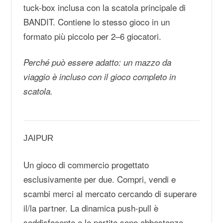
tuck-box inclusa con la scatola principale di
BANDIT. Contiene lo stesso gioco in un
formato più piccolo per 2–6 giocatori.
Perché può essere adatto: un mazzo da
viaggio è incluso con il gioco completo in
scatola.
JAIPUR
Un gioco di commercio progettato
esclusivamente per due. Compri, vendi e
scambi merci al mercato cercando di superare
il/la partner. La dinamica push-pull è
soddisfacente e le partite sono abbastanza