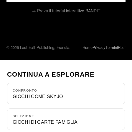
→
Prova il tutorial interattivo BANDIT
© 2026 Last Exit Publishing, Francia.
Home
Privacy
Termini
Resi
CONTINUA A ESPLORARE
CONFRONTO
GIOCHI COME SKYJO
SELEZIONE
GIOCHI DI CARTE FAMIGLIA