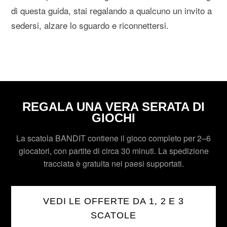
di questa guida, stai regalando a qualcuno un invito a
sedersi, alzare lo sguardo e riconnettersi.
REGALA UNA VERA SERATA DI
GIOCHI
La scatola BANDIT contiene il gioco completo per 2–6
giocatori, con partite di circa 30 minuti. La spedizione
tracciata è gratuita nei paesi supportati.
VEDI LE OFFERTE DA 1, 2 E 3
SCATOLE