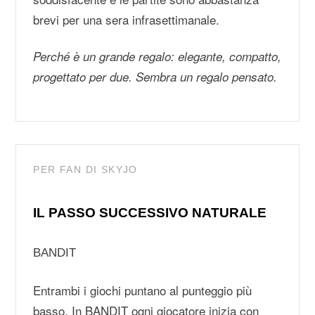
brevi per una sera infrasettimanale.
Perché è un grande regalo: elegante, compatto,
progettato per due. Sembra un regalo pensato.
PER FAN DI SKYJO
IL PASSO SUCCESSIVO NATURALE
BANDIT
Entrambi i giochi puntano al punteggio più
basso. In BANDIT ogni giocatore inizia con