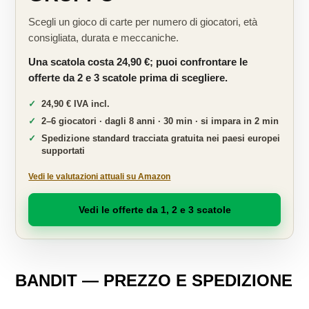
Scegli un gioco di carte per numero di giocatori, età
consigliata, durata e meccaniche.
Una scatola costa 24,90 €; puoi confrontare le
offerte da 2 e 3 scatole prima di scegliere.
24,90 € IVA incl.
2–6 giocatori · dagli 8 anni · 30 min · si impara in 2 min
Spedizione standard tracciata gratuita nei paesi europei
supportati
Vedi le valutazioni attuali su Amazon
Vedi le offerte da 1, 2 e 3 scatole
BANDIT — PREZZO E SPEDIZIONE