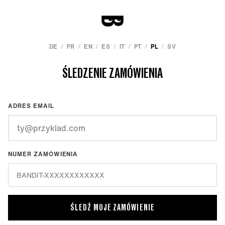
/
/
/
/
/
/
/
DE
FR
EN
ES
IT
PT
PL
SV
ŚLEDZENIE ZAMÓWIENIA
ADRES EMAIL
NUMER ZAMÓWIENIA
ŚLEDŹ MOJE ZAMÓWIENIE