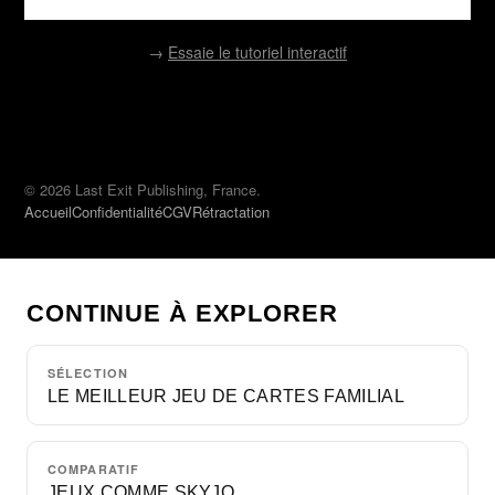
→
Essaie le tutoriel interactif
© 2026 Last Exit Publishing, France.
Accueil
Confidentialité
CGV
Rétractation
CONTINUE À EXPLORER
SÉLECTION
LE MEILLEUR JEU DE CARTES FAMILIAL
COMPARATIF
JEUX COMME SKYJO