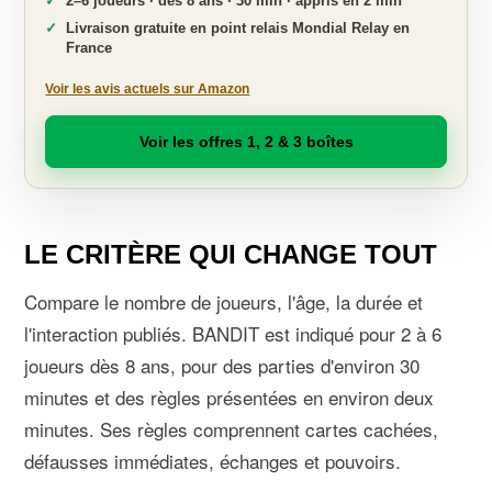
2–6 joueurs · dès 8 ans · 30 min · appris en 2 min
Livraison gratuite en point relais Mondial Relay en
France
Voir les avis actuels sur Amazon
Voir les offres 1, 2 & 3 boîtes
LE CRITÈRE QUI CHANGE TOUT
Compare le nombre de joueurs, l'âge, la durée et
l'interaction publiés. BANDIT est indiqué pour 2 à 6
joueurs dès 8 ans, pour des parties d'environ 30
minutes et des règles présentées en environ deux
minutes. Ses règles comprennent cartes cachées,
défausses immédiates, échanges et pouvoirs.