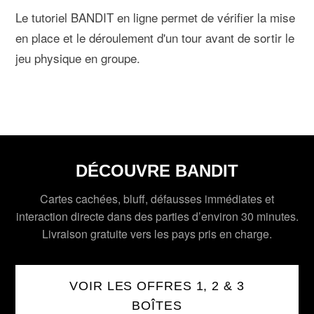
Le tutoriel BANDIT en ligne permet de vérifier la mise
en place et le déroulement d'un tour avant de sortir le
jeu physique en groupe.
DÉCOUVRE BANDIT
Cartes cachées, bluff, défausses immédiates et
interaction directe dans des parties d’environ 30 minutes.
Livraison gratuite vers les pays pris en charge.
VOIR LES OFFRES 1, 2 & 3
BOÎTES