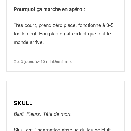
Pourquoi ça marche en apéro :
Très court, prend zéro place, fonctionne à 3-5
facilement. Bon plan en attendant que tout le
monde arrive.
2 à 5 joueurs
~15 min
Dès 8 ans
SKULL
Bluff. Fleurs. Tête de mort.
Skull est l'incarnation absolue du jeu de bluff